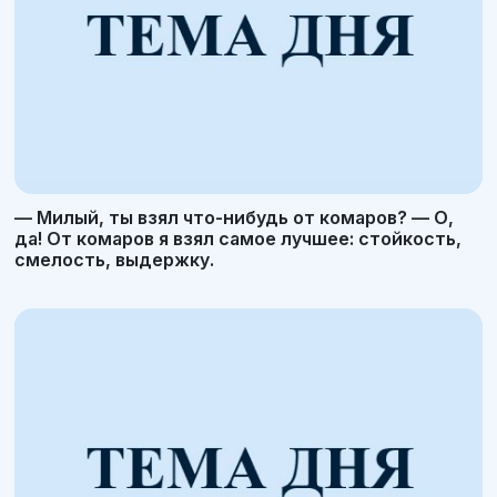
— Милый, ты взял что-нибудь от комаров? — О,
да! От комаров я взял самое лучшее: стойкость,
смелость, выдержку.