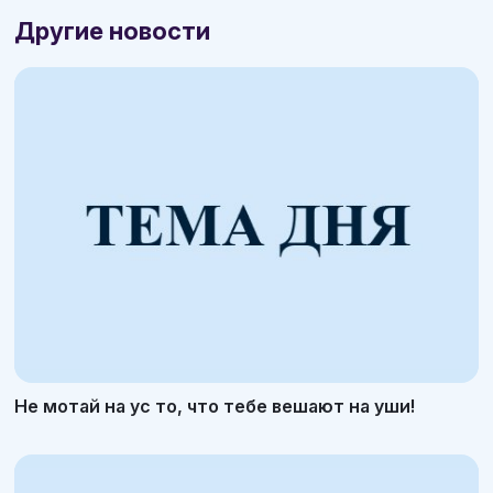
Другие новости
Не мотай на ус то, что тебе вешают на уши!