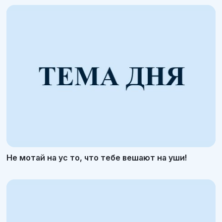
Не мотай на ус то, что тебе вешают на уши!