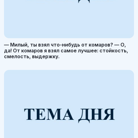
— Милый, ты взял что-нибудь от комаров? — О,
да! От комаров я взял самое лучшее: стойкость,
смелость, выдержку.