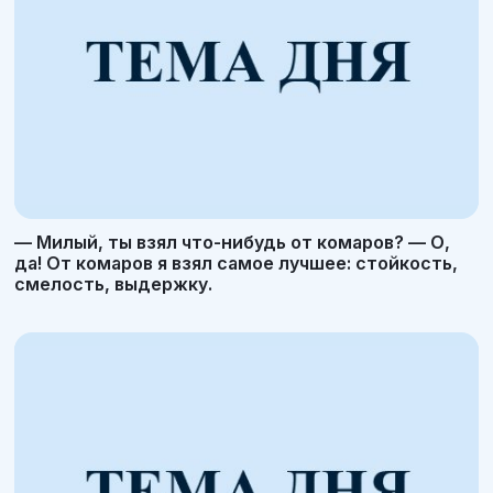
— Милый, ты взял что-нибудь от комаров? — О,
да! От комаров я взял самое лучшее: стойкость,
смелость, выдержку.