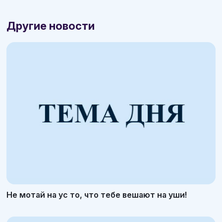
Другие новости
Не мотай на ус то, что тебе вешают на уши!