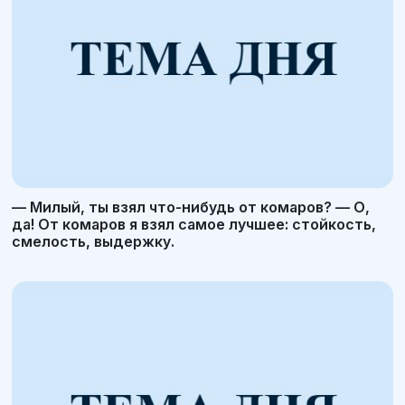
— Милый, ты взял что-нибудь от комаров? — О,
да! От комаров я взял самое лучшее: стойкость,
смелость, выдержку.