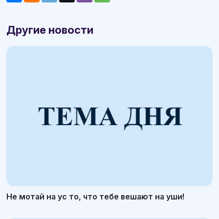
Другие новости
Не мотай на ус то, что тебе вешают на уши!