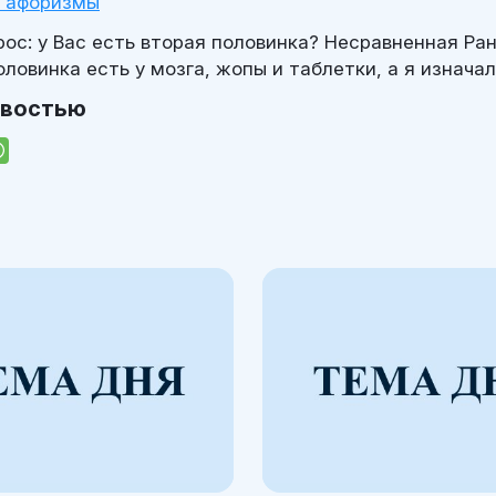
и афоризмы
ос: у Вас есть вторая половинка? Несравненная Ран
оловинка есть у мозга, жопы и таблетки, а я изначал
овостью