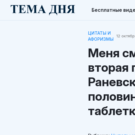
Бесплатные вид
ЦИТАТЫ И
12 октябр
АФОРИЗМЫ
Меня см
вторая 
Раневск
половин
таблетк