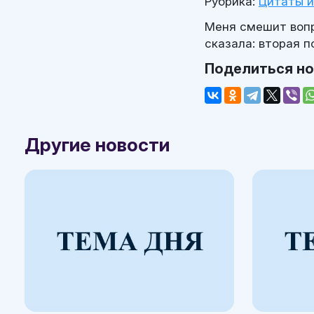
Рубрика:
Цитаты 
Меня смешит вопр
сказала: вторая п
Поделиться н
Другие новости