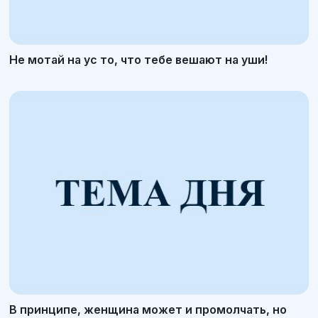
Не мотай на ус то, что тебе вешают на уши!
В принципе, женщина может и промолчать, но