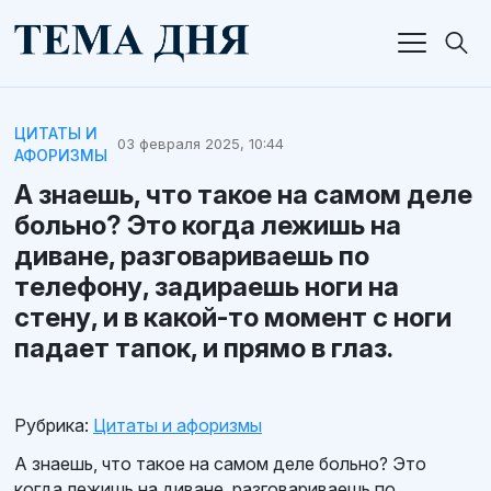
ЦИТАТЫ И
03 февраля 2025, 10:44
АФОРИЗМЫ
А знаешь, что такое на самом деле
больно? Это когда лежишь на
диване, разговариваешь по
телефону, задираешь ноги на
стену, и в какой-то момент с ноги
падает тапок, и прямо в глаз.
Рубрика:
Цитаты и афоризмы
А знаешь, что такое на самом деле больно? Это
когда лежишь на диване, разговариваешь по