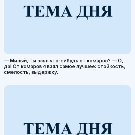
— Милый, ты взял что-нибудь от комаров? — О,
да! От комаров я взял самое лучшее: стойкость,
смелость, выдержку.