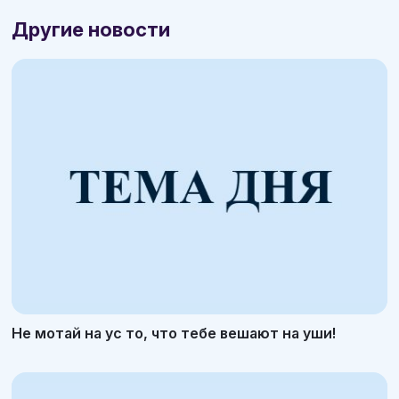
Другие новости
Не мотай на ус то, что тебе вешают на уши!