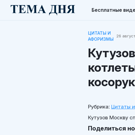
Бесплатные вид
ЦИТАТЫ И
26 август
АФОРИЗМЫ
Кутузов
котлеты
косорук
Рубрика:
Цитаты 
Кутузов Москву сп
Поделиться н