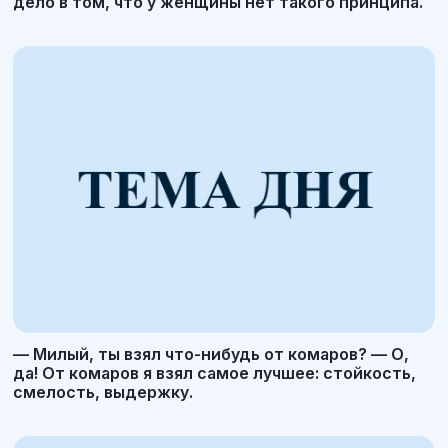
дело в том, что у женщины нет такого принципа.
— Милый, ты взял что-нибудь от комаров? — О,
да! От комаров я взял самое лучшее: стойкость,
смелость, выдержку.