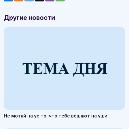
Другие новости
Не мотай на ус то, что тебе вешают на уши!