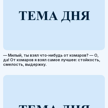
— Милый, ты взял что-нибудь от комаров? — О,
да! От комаров я взял самое лучшее: стойкость,
смелость, выдержку.