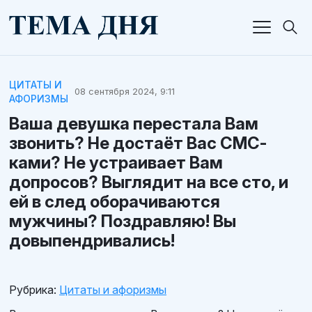
ЦИТАТЫ И
08 сентября 2024, 9:11
АФОРИЗМЫ
Ваша девушка перестала Вам
звонить? Не достаёт Вас СМС-
ками? Не устраивает Вам
допросов? Выглядит на все сто, и
ей в след оборачиваются
мужчины? Поздравляю! Вы
довыпендривались!
Рубрика:
Цитаты и афоризмы