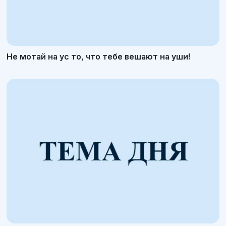
Не мотай на ус то, что тебе вешают на уши!