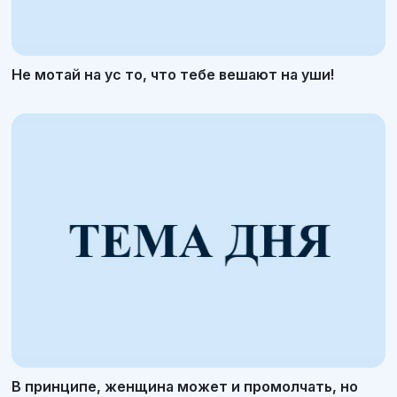
Не мотай на ус то, что тебе вешают на уши!
В принципе, женщина может и промолчать, но