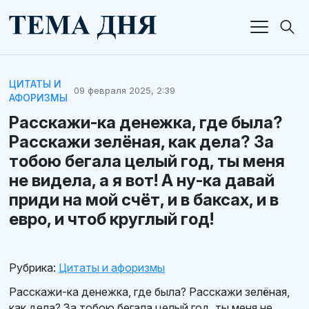
ЦИТАТЫ И
09 февраля 2025, 2:39
АФОРИЗМЫ
Расскажи-ка денежка, где была?
Расскажи зелёная, как дела? За
тобою бегала целый год, ты меня
не видела, а я вот! А ну-ка давай
приди на мой счёт, и в баксах, и в
евро, и чтоб круглый год!
Рубрика:
Цитаты и афоризмы
Расскажи-ка денежка, где была? Расскажи зелёная,
как дела? За тобою бегала целый год, ты меня не