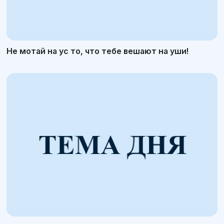
Не мотай на ус то, что тебе вешают на уши!