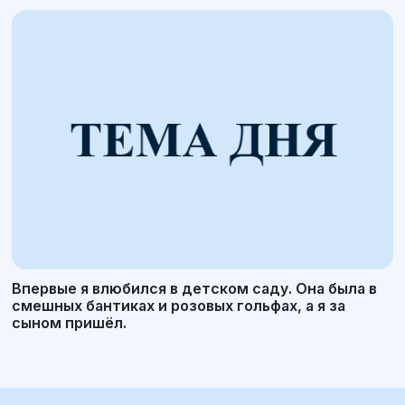
Впервые я влюбился в детском саду. Она была в
смешных бантиках и розовых гольфах, а я за
сыном пришёл.