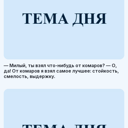
— Милый, ты взял что-нибудь от комаров? — О,
да! От комаров я взял самое лучшее: стойкость,
смелость, выдержку.