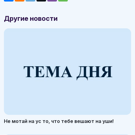
Другие новости
Не мотай на ус то, что тебе вешают на уши!