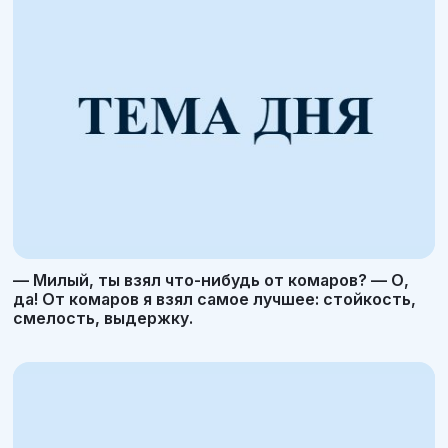
— Милый, ты взял что-нибудь от комаров? — О,
да! От комаров я взял самое лучшее: стойкость,
смелость, выдержку.