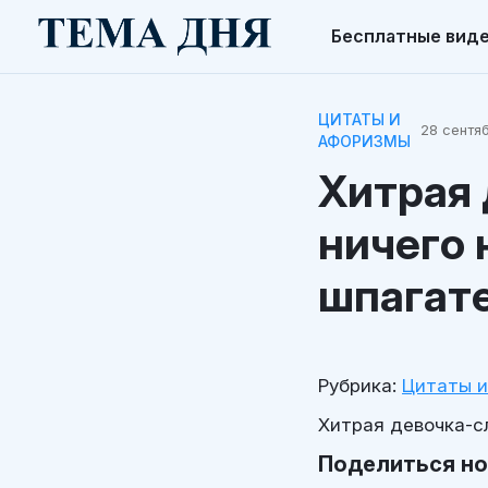
Бесплатные вид
ЦИТАТЫ И
28 сентяб
АФОРИЗМЫ
Хитрая 
ничего 
шпагате
Рубрика:
Цитаты 
Хитрая девочка-с
Поделиться н