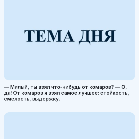
— Милый, ты взял что-нибудь от комаров? — О,
да! От комаров я взял самое лучшее: стойкость,
смелость, выдержку.