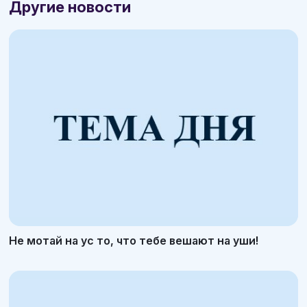
Другие новости
Не мотай на ус то, что тебе вешают на уши!