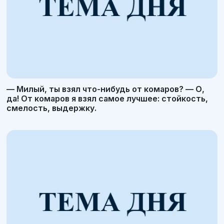
— Милый, ты взял что-нибудь от комаров? — О,
да! От комаров я взял самое лучшее: стойкость,
смелость, выдержку.