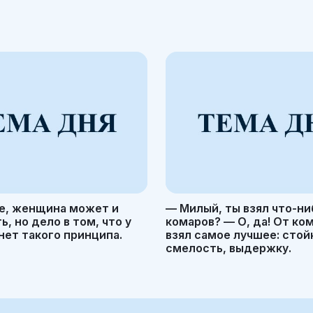
е, женщина может и
— Милый, ты взял что-ни
, но дело в том, что у
комаров? — О, да! От ко
ет такого принципа.
взял самое лучшее: стой
смелость, выдержку.