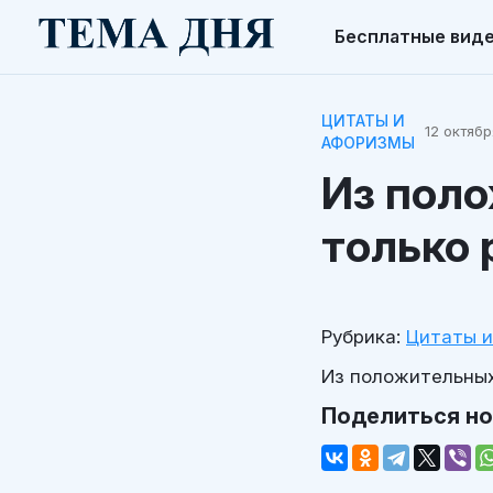
Бесплатные вид
ЦИТАТЫ И
12 октябр
АФОРИЗМЫ
Из поло
только 
Рубрика:
Цитаты 
Из положительных 
Поделиться н