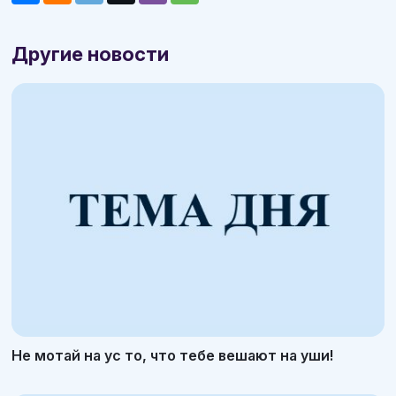
Другие новости
Не мотай на ус то, что тебе вешают на уши!