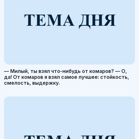
— Милый, ты взял что-нибудь от комаров? — О,
да! От комаров я взял самое лучшее: стойкость,
смелость, выдержку.