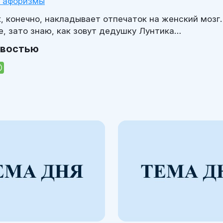
и афоризмы
, конечно, накладывает отпечаток на женский мозг…
е, зато знаю, как зовут дедушку Лунтика…
овостью