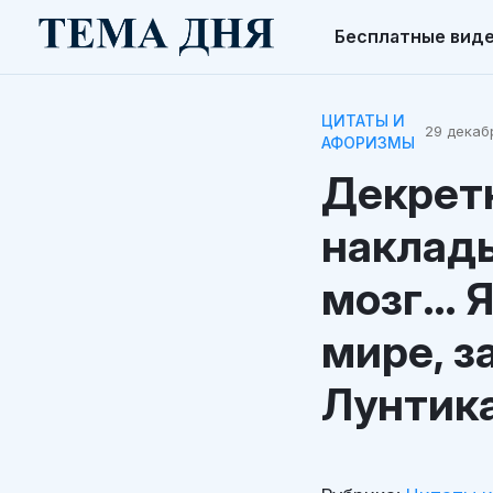
Бесплатные вид
ЦИТАТЫ И
29 декабр
АФОРИЗМЫ
Декретн
наклады
мозг… Я
мире, з
Лунтик