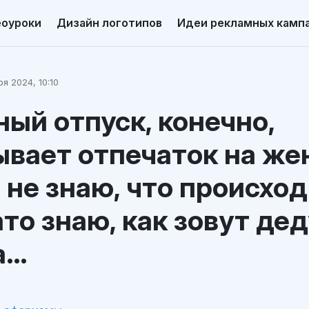
еоуроки
Дизайн логотипов
Идеи рекламных камп
я 2024, 10:10
ый отпуск, конечно,
вает отпечаток на же
 не знаю, что происход
ато знаю, как зовут де
а…