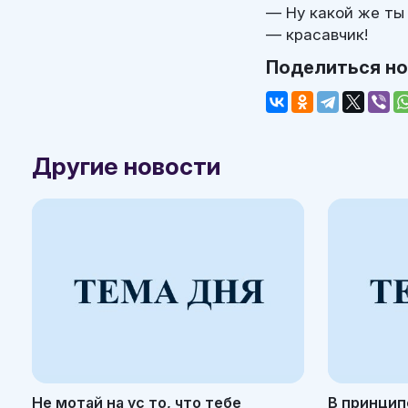
— Ну какой же ты
— красавчик!
Поделиться н
Другие новости
Не мотай на ус то, что тебе
В принцип