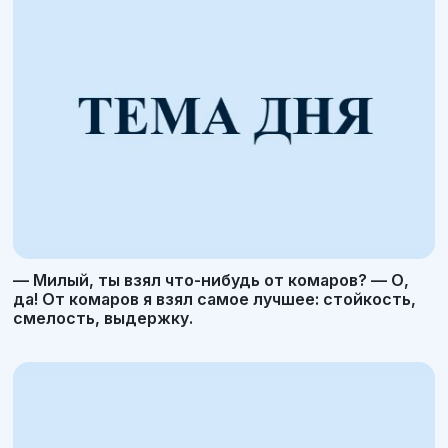
— Милый, ты взял что-нибудь от комаров? — О,
да! От комаров я взял самое лучшее: стойкость,
смелость, выдержку.