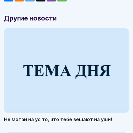
Другие новости
Не мотай на ус то, что тебе вешают на уши!