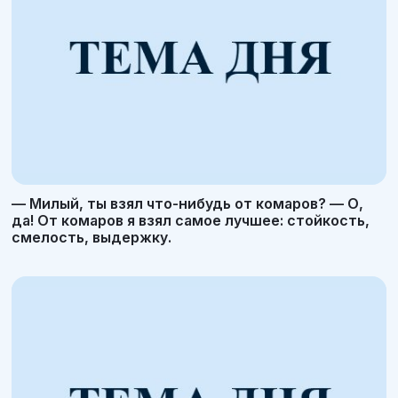
— Милый, ты взял что-нибудь от комаров? — О,
да! От комаров я взял самое лучшее: стойкость,
смелость, выдержку.