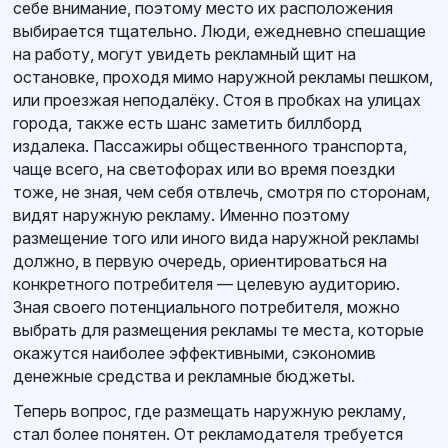
себе внимание, поэтому место их расположения
выбирается тщательно. Люди, ежедневно спешащие
на работу, могут увидеть рекламный щит на
остановке, проходя мимо наружной рекламы пешком,
или проезжая неподалёку. Стоя в пробках на улицах
города, также есть шанс заметить биллборд
издалека. Пассажиры общественного транспорта,
чаще всего, на светофорах или во время поездки
тоже, не зная, чем себя отвлечь, смотря по сторонам,
видят наружную рекламу. Именно поэтому
размещение того или иного вида наружной рекламы
должно, в первую очередь, ориентироваться на
конкретного потребителя — целевую аудиторию.
Зная своего потенциального потребителя, можно
выбрать для размещения рекламы те места, которые
окажутся наиболее эффективными, сэкономив
денежные средства и рекламные бюджеты.
Теперь вопрос, где размещать наружную рекламу,
стал более понятен. От рекламодателя требуется