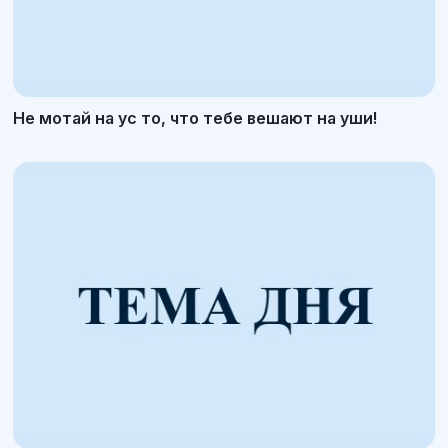
Не мотай на ус то, что тебе вешают на уши!