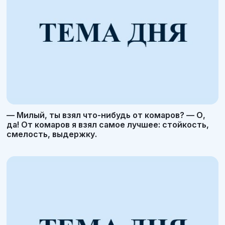
— Милый, ты взял что-нибудь от комаров? — О,
да! От комаров я взял самое лучшее: стойкость,
смелость, выдержку.