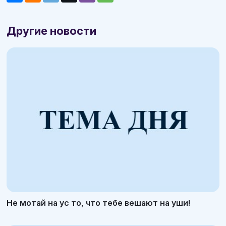
Другие новости
Не мотай на ус то, что тебе вешают на уши!