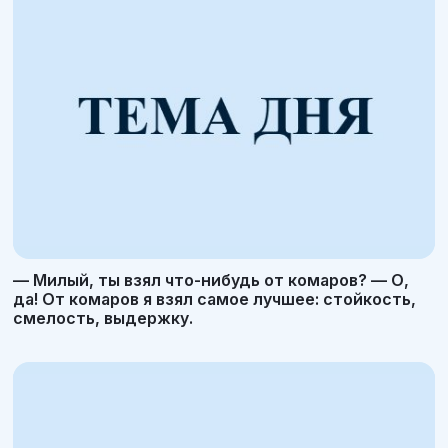
— Милый, ты взял что-нибудь от комаров? — О,
да! От комаров я взял самое лучшее: стойкость,
смелость, выдержку.