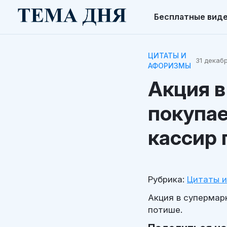
Бесплатные вид
ЦИТАТЫ И
31 декабр
АФОРИЗМЫ
Акция в
покупае
кассир 
Рубрика:
Цитаты 
Акция в супермарк
потише.