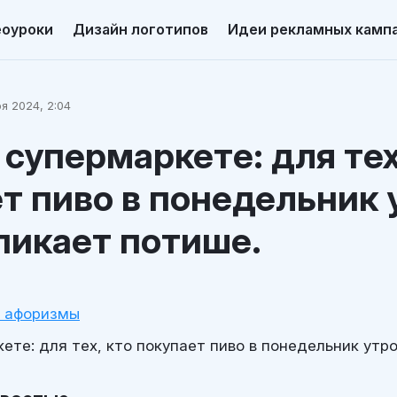
еоуроки
Дизайн логотипов
Идеи рекламных камп
я 2024, 2:04
 супермаркете: для тех
т пиво в понедельник 
пикает потише.
и афоризмы
ете: для тех, кто покупает пиво в понедельник утр