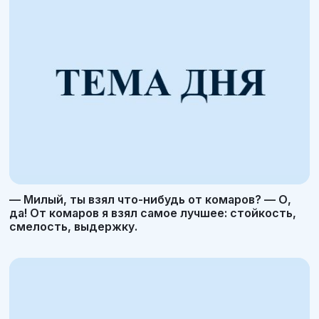
— Милый, ты взял что-нибудь от комаров? — О,
да! От комаров я взял самое лучшее: стойкость,
смелость, выдержку.