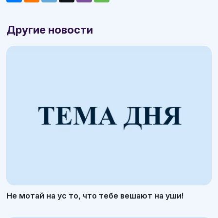
Другие новости
Не мотай на ус то, что тебе вешают на уши!