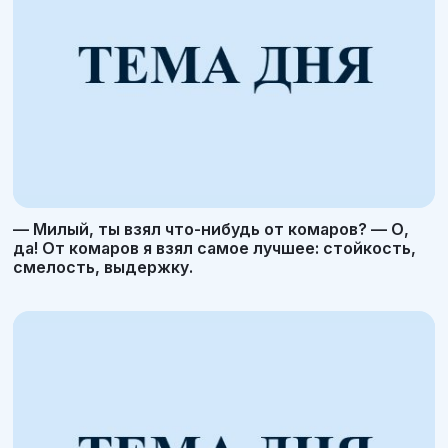
— Милый, ты взял что-нибудь от комаров? — О,
да! От комаров я взял самое лучшее: стойкость,
смелость, выдержку.