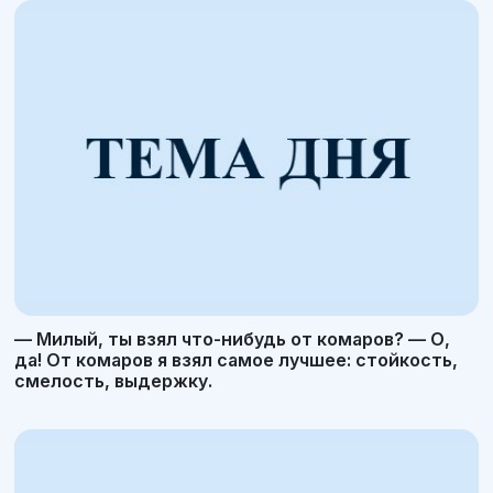
— Милый, ты взял что-нибудь от комаров? — О,
да! От комаров я взял самое лучшее: стойкость,
смелость, выдержку.