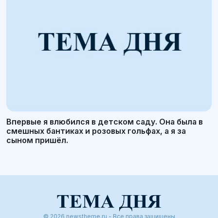
Впервые я влюбился в детском саду. Она была в
смешных бантиках и розовых гольфах, а я за
сыном пришёл.
© 2026 newstheme.ru - Все права защищены