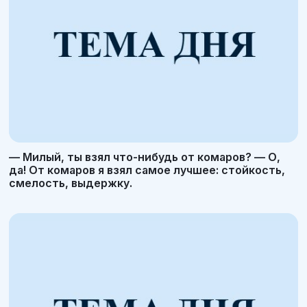
— Милый, ты взял что-нибудь от комаров? — О,
да! От комаров я взял самое лучшее: стойкость,
смелость, выдержку.