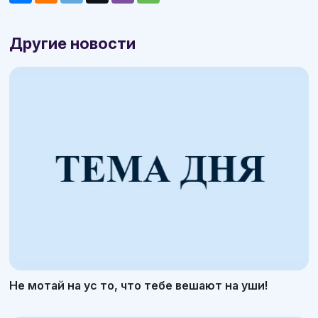
Другие новости
Не мотай на ус то, что тебе вешают на уши!