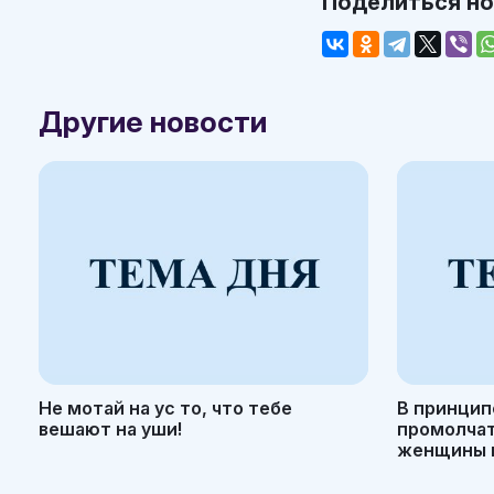
Поделиться н
Другие новости
Не мотай на ус то, что тебе
В принцип
вешают на уши!
промолчать
женщины н