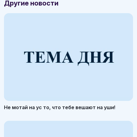
Другие новости
Не мотай на ус то, что тебе вешают на уши!