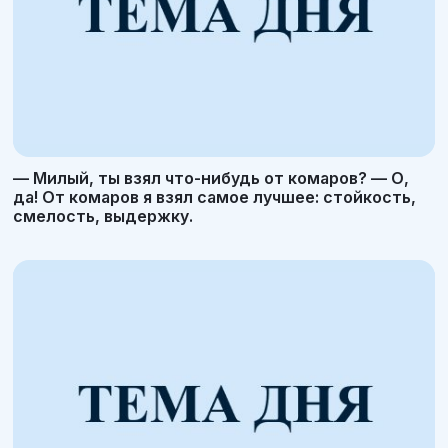
— Милый, ты взял что-нибудь от комаров? — О,
да! От комаров я взял самое лучшее: стойкость,
смелость, выдержку.