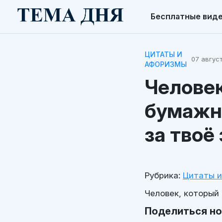
Бесплатные вид
ЦИТАТЫ И
07 август
АФОРИЗМЫ
Человек
бумажни
за твоё
Рубрика:
Цитаты 
Человек, который
Поделиться н