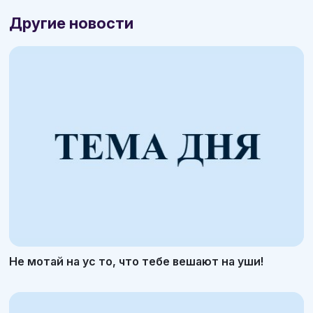
Другие новости
Не мотай на ус то, что тебе вешают на уши!