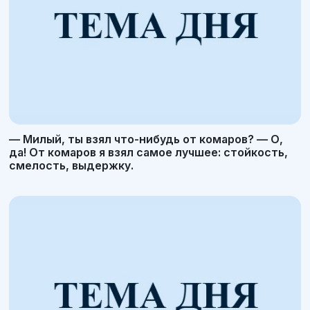
— Милый, ты взял что-нибудь от комаров? — О,
да! От комаров я взял самое лучшее: стойкость,
смелость, выдержку.