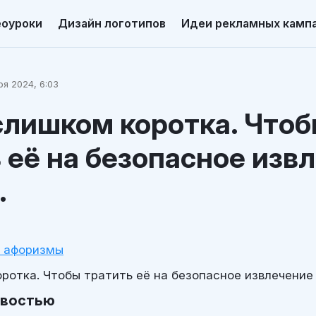
еоуроки
Дизайн логотипов
Идеи рекламных камп
я 2024, 6:03
слишком коротка. Что
 её на безопасное изв
.
и афоризмы
ротка. Чтобы тратить её на безопасное извлечение
овостью