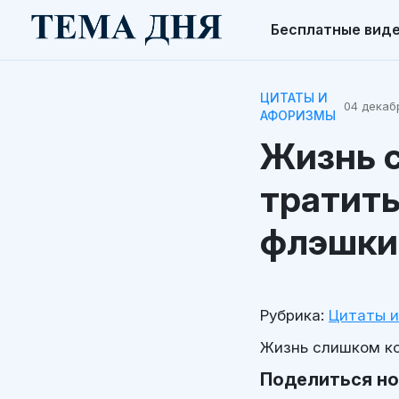
Бесплатные вид
ЦИТАТЫ И
04 декабр
АФОРИЗМЫ
Жизнь 
тратить
флэшки
Рубрика:
Цитаты 
Жизнь слишком ко
Поделиться н