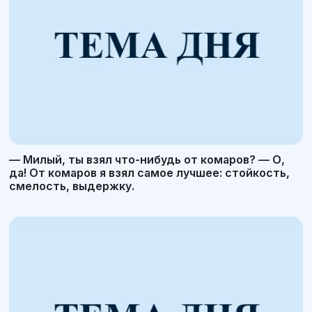
— Милый, ты взял что-нибудь от комаров? — О,
да! От комаров я взял самое лучшее: стойкость,
смелость, выдержку.