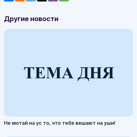
Другие новости
Не мотай на ус то, что тебе вешают на уши!