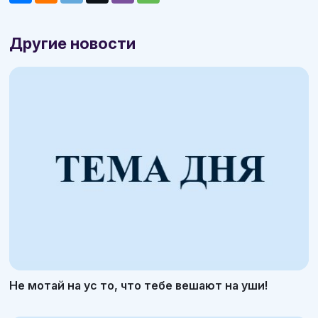
Другие новости
Не мотай на ус то, что тебе вешают на уши!