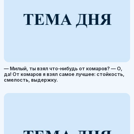
— Милый, ты взял что-нибудь от комаров? — О,
да! От комаров я взял самое лучшее: стойкость,
смелость, выдержку.