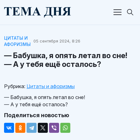
ЦИТАТЫ И
05 сентября 2024, 8:26
АФОРИЗМЫ
— Бабушка, я опять летал во сне!
— А у тебя ещё осталось?
Рубрика:
Цитаты и афоризмы
— Бабушка, я опять летал во сне!
— А у тебя ещё осталось?
Поделиться новостью