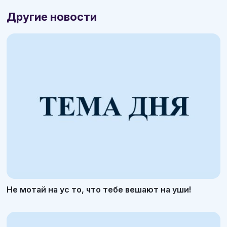
Другие новости
Не мотай на ус то, что тебе вешают на уши!