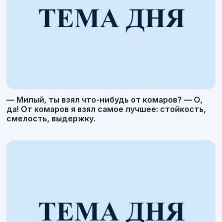
— Милый, ты взял что-нибудь от комаров? — О,
да! От комаров я взял самое лучшее: стойкость,
смелость, выдержку.