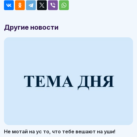
Другие новости
Не мотай на ус то, что тебе вешают на уши!