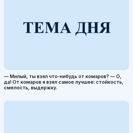
— Милый, ты взял что-нибудь от комаров? — О,
да! От комаров я взял самое лучшее: стойкость,
смелость, выдержку.