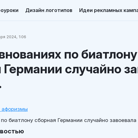
еоуроки
Дизайн логотипов
Идеи рекламных камп
ря 2024, 1:06
внованиях по биатлону
 Германии случайно з
.
и афоризмы
 по биатлону сборная Германии случайно завоевала
овостью