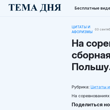
Бесплатные вид
ЦИТАТЫ И
03 сентяб
АФОРИЗМЫ
На соре
сборная
Польшу
Рубрика:
Цитаты 
На соревнованиях
Поделиться н