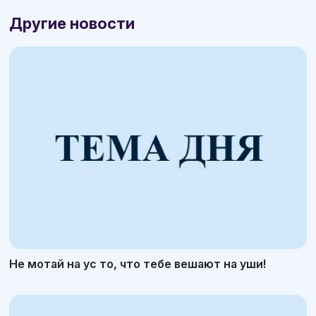
Другие новости
Не мотай на ус то, что тебе вешают на уши!