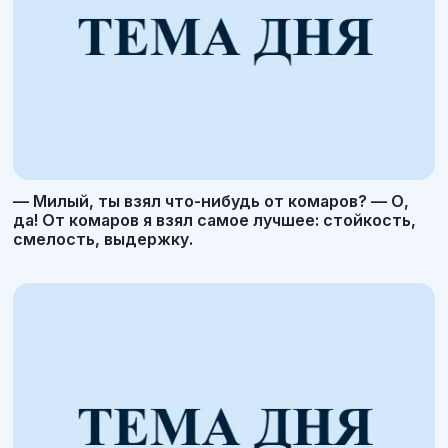
— Милый, ты взял что-нибудь от комаров? — О,
да! От комаров я взял самое лучшее: стойкость,
смелость, выдержку.