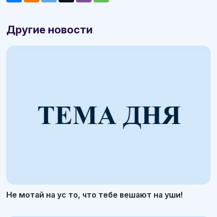
Другие новости
Не мотай на ус то, что тебе вешают на уши!