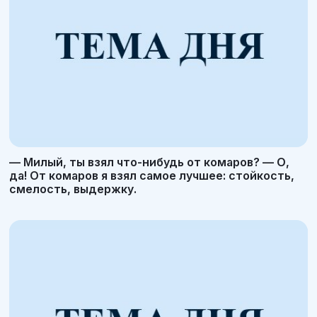
— Милый, ты взял что-нибудь от комаров? — О,
да! От комаров я взял самое лучшее: стойкость,
смелость, выдержку.