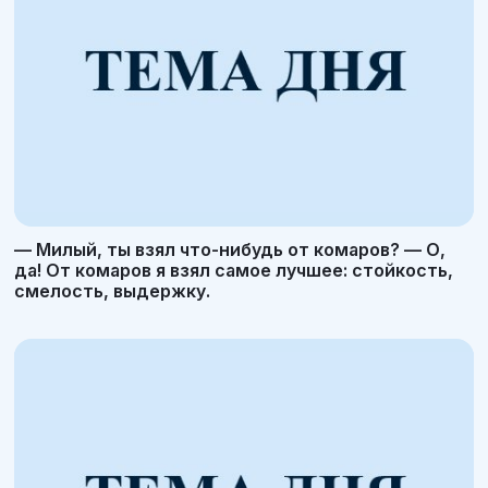
— Милый, ты взял что-нибудь от комаров? — О,
да! От комаров я взял самое лучшее: стойкость,
смелость, выдержку.