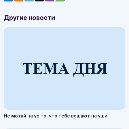
Другие новости
Не мотай на ус то, что тебе вешают на уши!