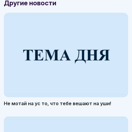
Другие новости
Не мотай на ус то, что тебе вешают на уши!