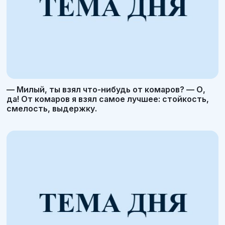
— Милый, ты взял что-нибудь от комаров? — О,
да! От комаров я взял самое лучшее: стойкость,
смелость, выдержку.