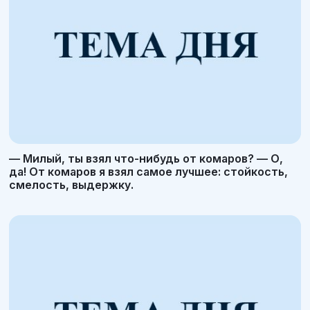
— Милый, ты взял что-нибудь от комаров? — О,
да! От комаров я взял самое лучшее: стойкость,
смелость, выдержку.