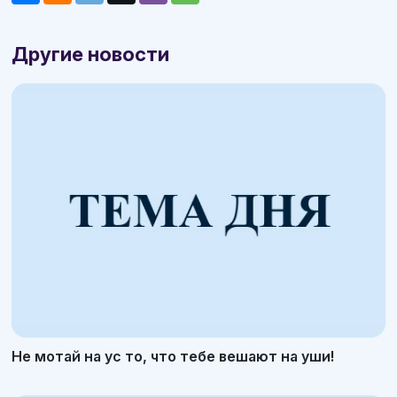
Другие новости
Не мотай на ус то, что тебе вешают на уши!