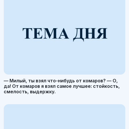
— Милый, ты взял что-нибудь от комаров? — О,
да! От комаров я взял самое лучшее: стойкость,
смелость, выдержку.