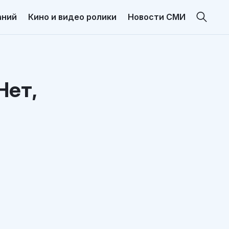
аний
Кино и видео ролики
Новости СМИ
Нет,