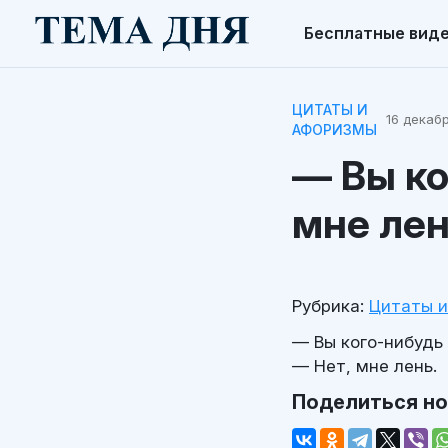
Бесплатные вид
ЦИТАТЫ И
16 декабр
АФОРИЗМЫ
— Вы ко
мне лен
Рубрика:
Цитаты 
— Вы кого-нибудь
— Нет, мне лень.
Поделиться н