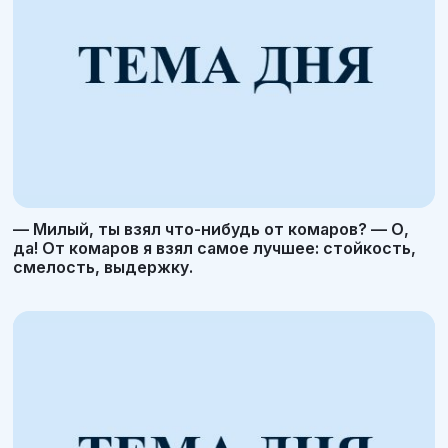
— Милый, ты взял что-нибудь от комаров? — О,
да! От комаров я взял самое лучшее: стойкость,
смелость, выдержку.