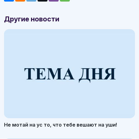
Другие новости
Не мотай на ус то, что тебе вешают на уши!